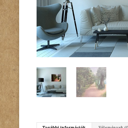
További információk
Vélemények (0