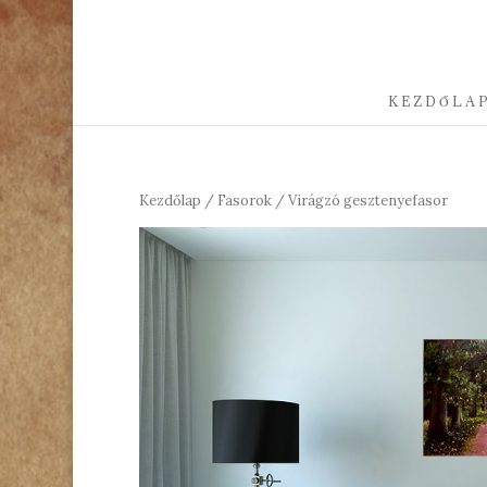
KEZDŐLA
Kezdőlap
/
Fasorok
/ Virágzó gesztenyefasor