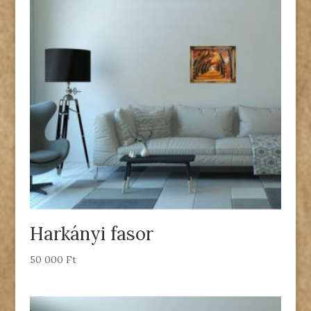
Harkányi fasor
50 000
Ft