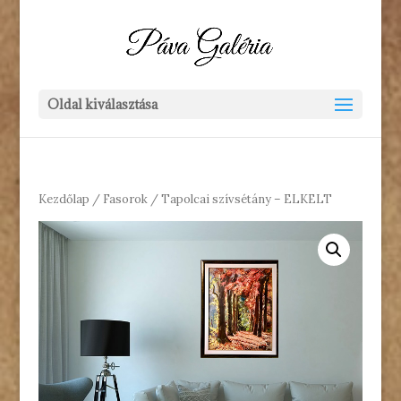
Oldal kiválasztása
Kezdőlap
/
Fasorok
/ Tapolcai szívsétány – ELKELT