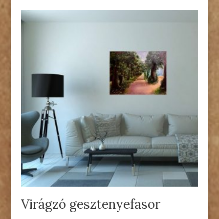
Virágzó gesztenyefasor