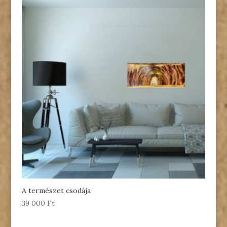
A természet csodája
39 000
Ft