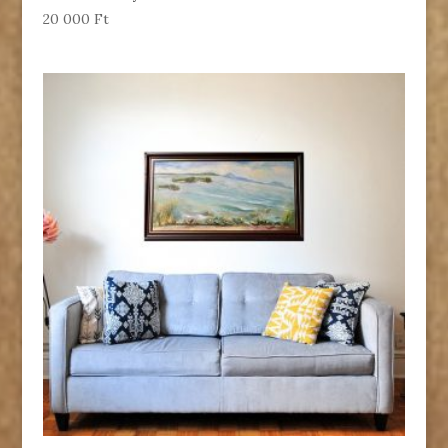
20 000
Ft