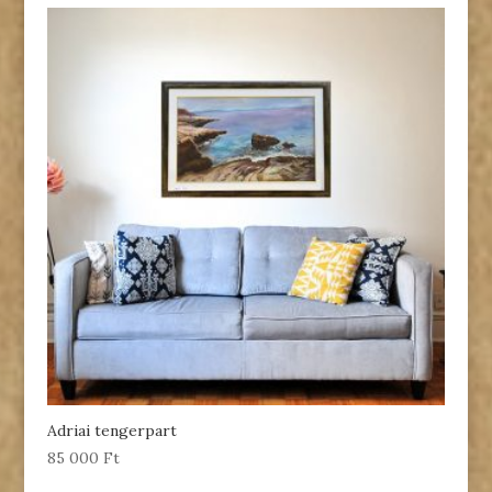
Adriai tengerpart
85 000
Ft