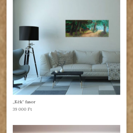
„Kék” fasor
39 000
Ft