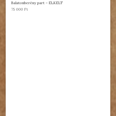
Balatonberény part – ELKELT
75 000
Ft