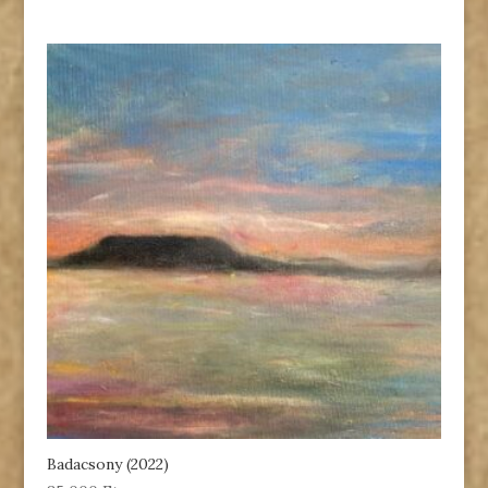
Badacsony (2022)