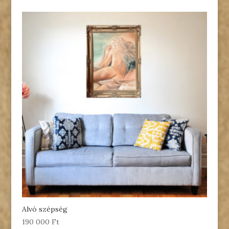
Alvó szépség
190 000
Ft