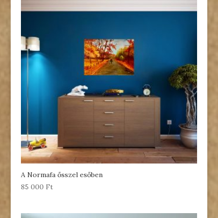
A Normafa ősszel esőben
85 000
Ft