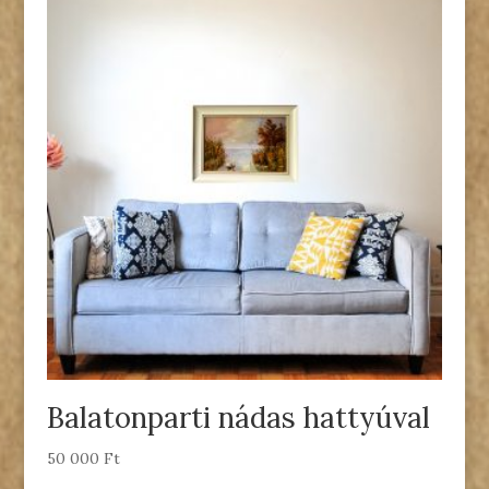
Balatonparti nádas hattyúval
50 000
Ft