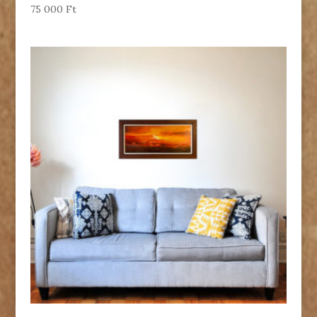
75 000
Ft