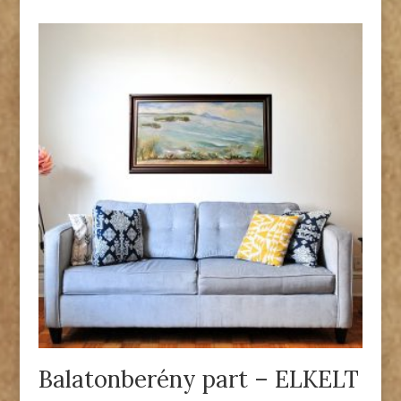
Balatonberény part – ELKELT